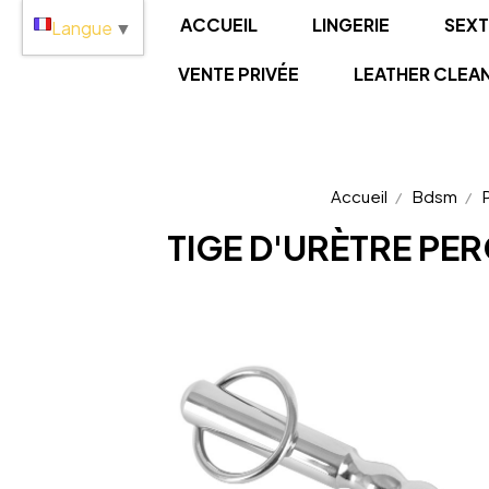
Panneau de gestion des cookies
ACCUEIL
LINGERIE
SEX
Langue
▼
VENTE PRIVÉE
LEATHER CLEA
Accueil
Bdsm
TIGE D'URÈTRE PE