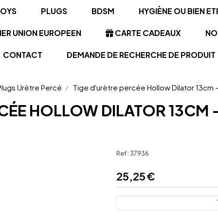
TOYS
PLUGS
BDSM
HYGIÈNE OU BIEN ET
NER UNION EUROPEEN
CARTE CADEAUX
NO
CONTACT
DEMANDE DE RECHERCHE DE PRODUIT
Plugs Urètre Percé
Tige d'urètre percée Hollow Dilator 13c
RCÉE HOLLOW DILATOR 13CM 
Ref :
37936
25,25
€