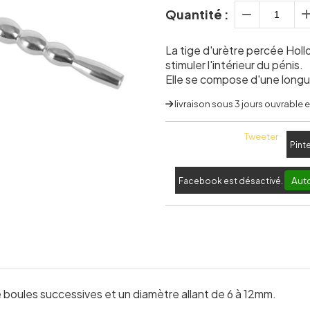
Quantité :
La tige d'urètre percée Holl
stimuler l'intérieur du pénis.
Elle se compose d'une longu
livraison sous 3 jours ouvrable
Tweeter
Pint
Auto
Facebook est désactivé.
boules successives et un diamètre allant de 6 à 12mm.