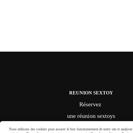
REUNION SEXTOY
Réservez
une réunion sextoys
en France
Nous utilisons des cookies pour assurer le bon fonctionnement de notre site et analyser n