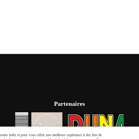
Partenaires
otre trafic et pour vous offrir une meilleure expérience à des fins de