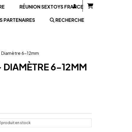
RE
RÉUNION SEXTOYS FRANCE
S PARTENAIRES
RECHERCHE
m - Diamètre 6-12mm
- DIAMÈTRE 6-12MM
1
produit en stock