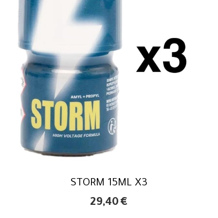
STORM 15ML X3
29,40
€