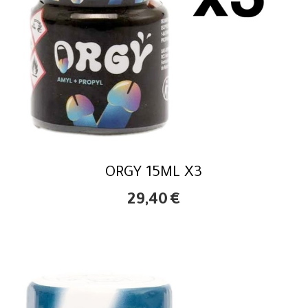
ORGY 15ML X3
29,40
€