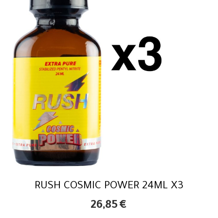
RUSH COSMIC POWER 24ML X3
26,85
€