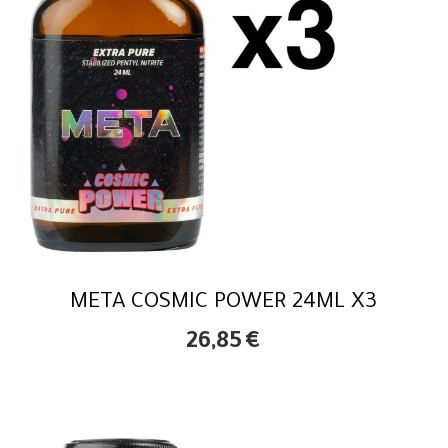
META COSMIC POWER 24ML X3
26,85
€