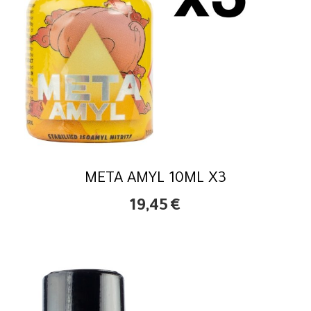
META AMYL 10ML X3
19,45
€