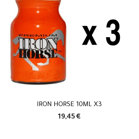
IRON HORSE 10ML X3
19,45
€