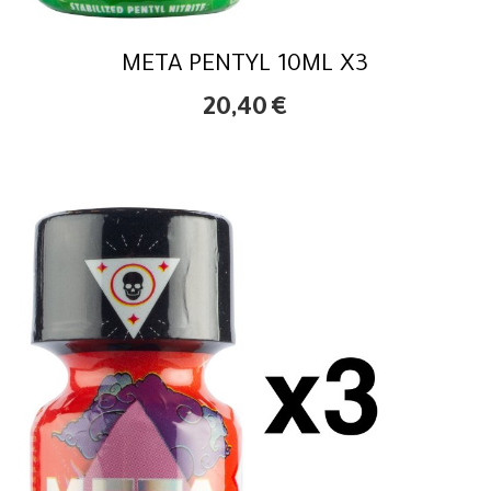
META PENTYL 10ML X3
20,40
€