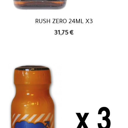
RUSH ZERO 24ML X3
31,75
€