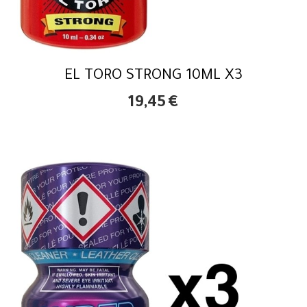
EL TORO STRONG 10ML X3
19,45
€