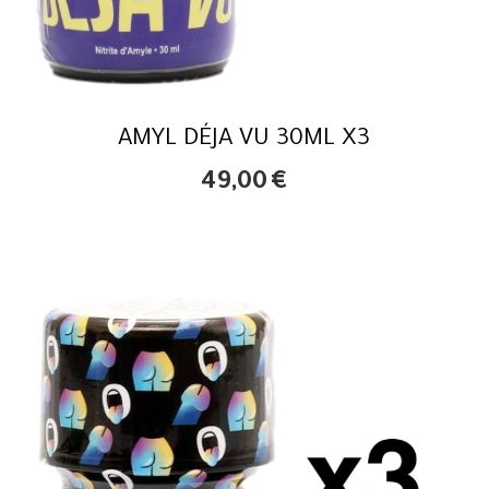
AMYL DÉJA VU 30ML X3
49,00
€