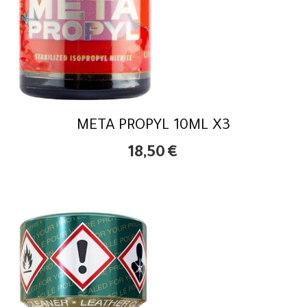
META PROPYL 10ML X3
18,50
€