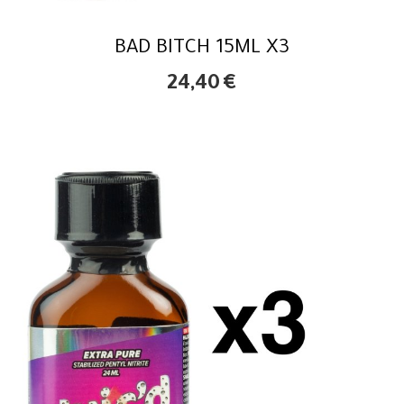
BAD BITCH 15ML X3
24,40
€