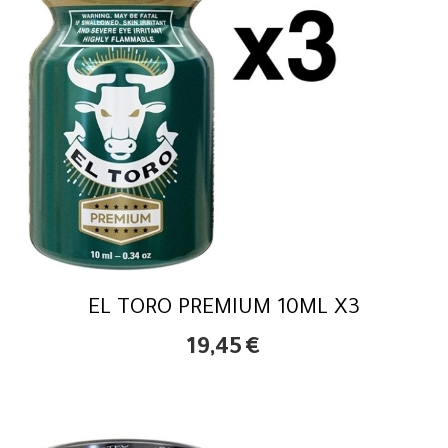
EL TORO PREMIUM 10ML X3
19,45
€