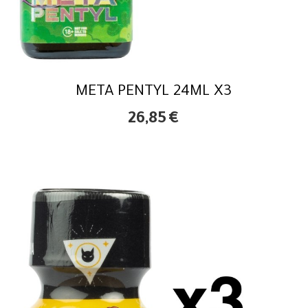
META PENTYL 24ML X3
26,85
€