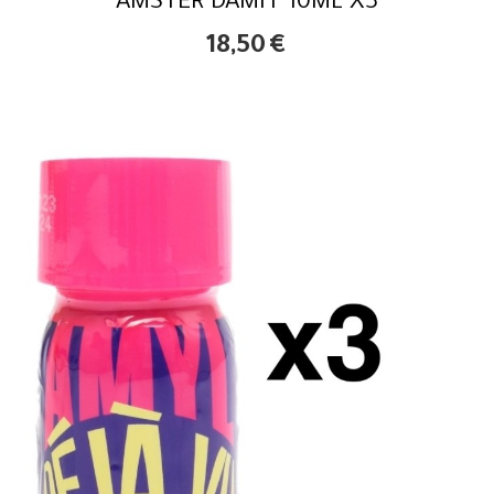
AMSTER DAMIT 10ML X3
18,50
€