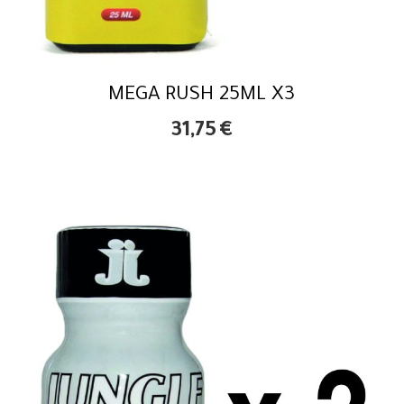
MEGA RUSH 25ML X3
31,75
€