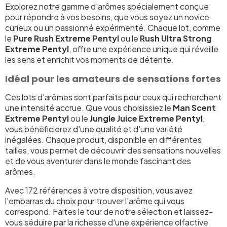
Explorez notre gamme d'arômes spécialement conçue
pour répondre à vos besoins, que vous soyez un novice
curieux ou un passionné expérimenté. Chaque lot, comme
le
Pure Rush Extreme Pentyl
ou le
Rush Ultra Strong
Extreme Pentyl
, offre une expérience unique qui réveille
les sens et enrichit vos moments de détente.
Idéal pour les amateurs de sensations fortes
Ces lots d'arômes sont parfaits pour ceux qui recherchent
une intensité accrue. Que vous choisissiez le
Man Scent
Extreme Pentyl
ou le
Jungle Juice Extreme Pentyl
,
vous bénéficierez d'une qualité et d'une variété
inégalées. Chaque produit, disponible en différentes
tailles, vous permet de découvrir des sensations nouvelles
et de vous aventurer dans le monde fascinant des
arômes.
Avec 172 références à votre disposition, vous avez
l'embarras du choix pour trouver l'arôme qui vous
correspond. Faites le tour de notre sélection et laissez-
vous séduire par la richesse d'une expérience olfactive