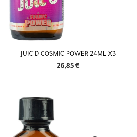
JUIC'D COSMIC POWER 24ML X3
26,85
€