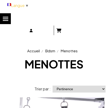
Panneau de gestion des cookies
Langue
▼
Accueil
Bdsm
Menottes
MENOTTES
Trier par :