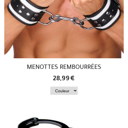
MENOTTES REMBOURRÉES
28,99
€