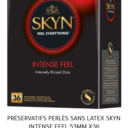
PRÉSERVATIFS PERLÉS SANS LATEX SKYN
INTENSE FEEL 53MM X36