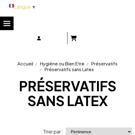
Panneau de gestion des cookies
Langue
▼
Accueil
Hygiène ou Bien Etre
Préservatifs
Préservatifs sans Latex
PRÉSERVATIFS
SANS LATEX
Trier par :