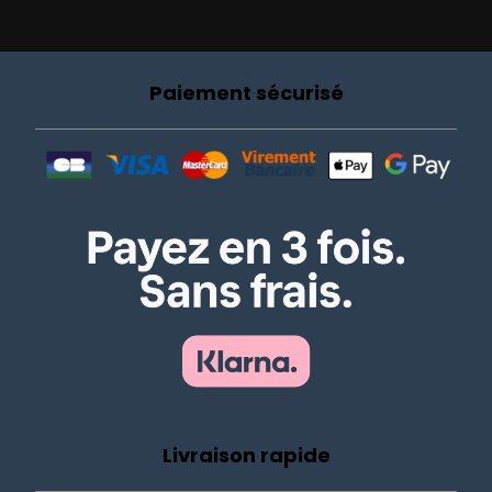
Paiement sécurisé
Livraison rapide