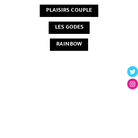
PLAISIRS COUPLE
LES GODES
RAINBOW