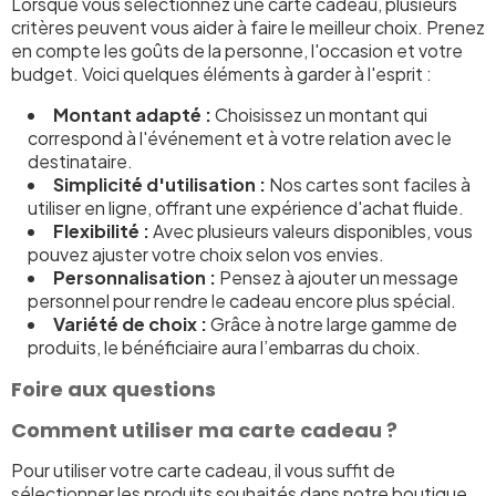
Lorsque vous sélectionnez une carte cadeau, plusieurs
critères peuvent vous aider à faire le meilleur choix. Prenez
en compte les goûts de la personne, l'occasion et votre
budget. Voici quelques éléments à garder à l'esprit :
Montant adapté :
Choisissez un montant qui
correspond à l'événement et à votre relation avec le
destinataire.
Simplicité d'utilisation :
Nos cartes sont faciles à
utiliser en ligne, offrant une expérience d'achat fluide.
Flexibilité :
Avec plusieurs valeurs disponibles, vous
pouvez ajuster votre choix selon vos envies.
Personnalisation :
Pensez à ajouter un message
personnel pour rendre le cadeau encore plus spécial.
Variété de choix :
Grâce à notre large gamme de
produits, le bénéficiaire aura l’embarras du choix.
Foire aux questions
Comment utiliser ma carte cadeau ?
Pour utiliser votre carte cadeau, il vous suffit de
sélectionner les produits souhaités dans notre boutique