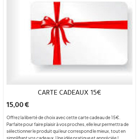
CARTE CADEAUX 15€
15,00
€
Offrez la liberté de choix avec cette carte cadeau de 15€.
Parfaite pour faire plaisir à vos proches, elle leur permettra de
sélectionner le produit qui leur correspond le mieux, tout en
simplifiant vos cadeaux. Une idée pratique et appréciée !