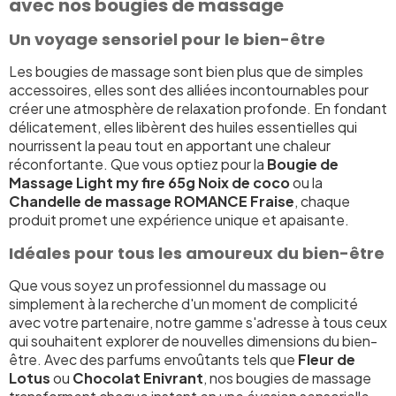
avec nos bougies de massage
Un voyage sensoriel pour le bien-être
Les bougies de massage sont bien plus que de simples
accessoires, elles sont des alliées incontournables pour
créer une atmosphère de relaxation profonde. En fondant
délicatement, elles libèrent des huiles essentielles qui
nourrissent la peau tout en apportant une chaleur
réconfortante. Que vous optiez pour la
Bougie de
Massage Light my fire 65g Noix de coco
ou la
Chandelle de massage ROMANCE Fraise
, chaque
produit promet une expérience unique et apaisante.
Idéales pour tous les amoureux du bien-être
Que vous soyez un professionnel du massage ou
simplement à la recherche d'un moment de complicité
avec votre partenaire, notre gamme s'adresse à tous ceux
qui souhaitent explorer de nouvelles dimensions du bien-
être. Avec des parfums envoûtants tels que
Fleur de
Lotus
ou
Chocolat Enivrant
, nos bougies de massage