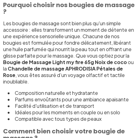
Pourquoi choisir nos bougies de massage
?
Les bougies de massage sont bien plus qu'un simple
accessoire : elles transforment un moment de détente en
une expérience sensorielle unique. Chacune de nos
bougies est formulée pour fondre délicatement, libérant
une huile parfumée qui nourrit la peau tout en offrant une
glisse parfaite pour le massage. Que vous optiez pour la
Bougie de Massage Light my fire 65g Noix de coco
ou
la
Chandelle de massage APHRODISIA Pétales de
Rose
, vous êtes assuré d’un voyage olfactif et tactile
inoubliable.
Composition naturelle et hydratante
Parfums envoûtants pour une ambiance apaisante
Facilité d'utilisation et de transport
Idéales pour les moments en couple ou en solo
Compatible avec tous types de peaux
Comment bien choisir votre bougie de
massage ?