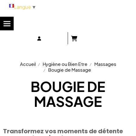
Panneau de gestion des cookies
Langue
▼
Accueil
Hygiène ou Bien Etre
Massages
Bougie de Massage
BOUGIE DE
MASSAGE
Transformez vos moments de détente