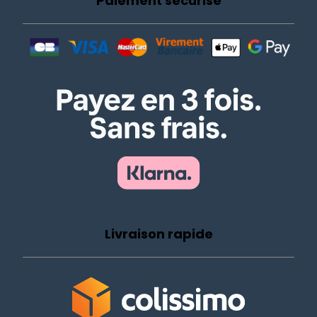
Paiement sécurisé
Livraison rapide