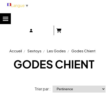
Panneau de gestion des cookies
Langue
▼
Accueil
Sextoys
Les Godes
Godes Chient
GODES CHIENT
Trier par :