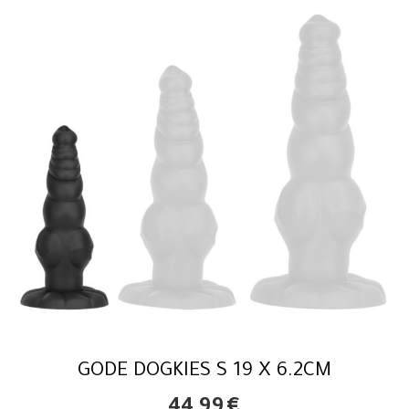
GODE DOGKIES S 19 X 6.2CM
44,99
€