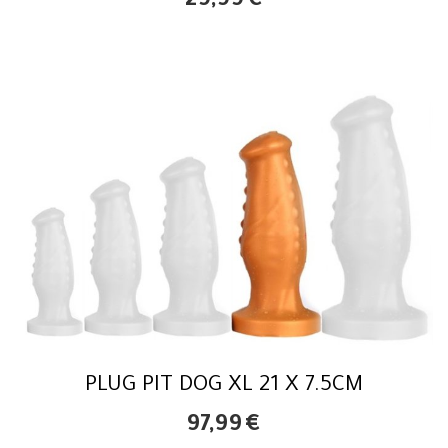
29,99
€
PLUG PIT DOG XL 21 X 7.5CM
97,99
€