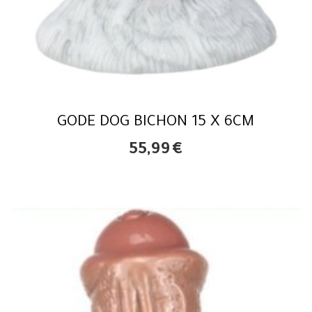
GODE DOG BICHON 15 X 6CM
55,99
€