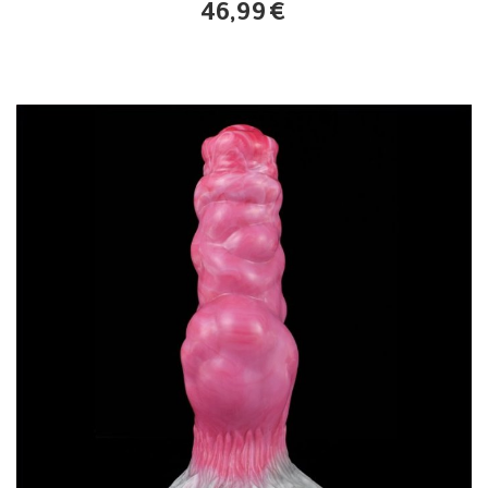
46,99
€