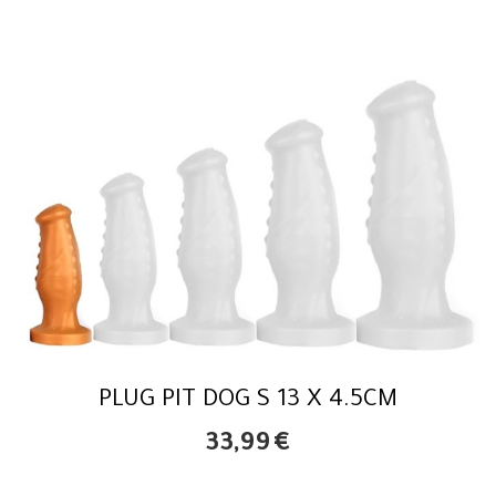
PLUG PIT DOG S 13 X 4.5CM
33,99
€