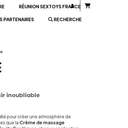
RE
RÉUNION SEXTOYS FRANCE
S PARTENAIRES
RECHERCHE
ge
E
r inoubliable
allié pour créer une atmosphère de
les que la
Crème de massage