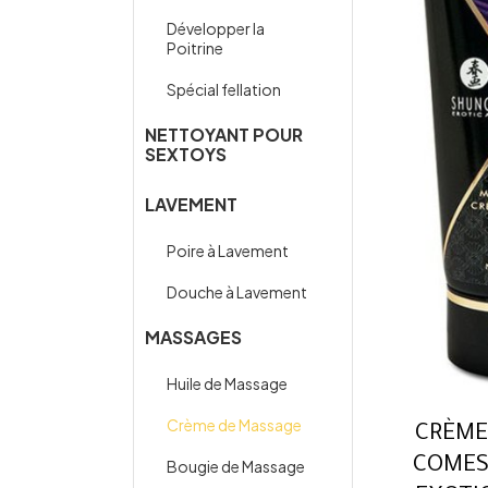
Développer la
Poitrine
Spécial fellation
NETTOYANT POUR
SEXTOYS
LAVEMENT
Poire à Lavement
Douche à Lavement
MASSAGES
Huile de Massage
Crème de Massage
CRÈME
COMES
Bougie de Massage