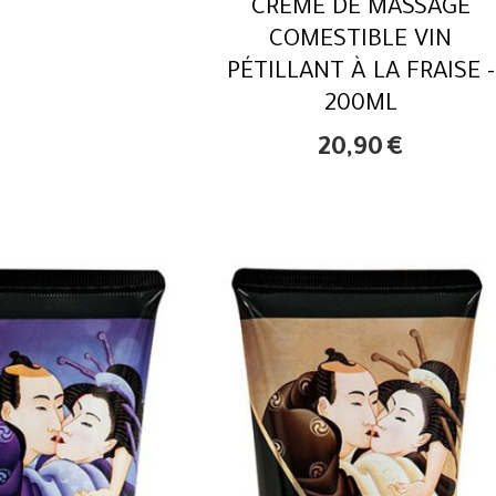
CRÈME DE MASSAGE
COMESTIBLE VIN
PÉTILLANT À LA FRAISE -
200ML
20,90
€