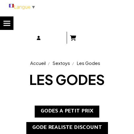
Panneau de gestion des cookies
Langue
▼
Accueil
Sextoys
Les Godes
LES GODES
GODES A PETIT PRIX
GODE REALISTE DISCOUNT