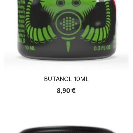
BUTANOL 10ML
8,90
€