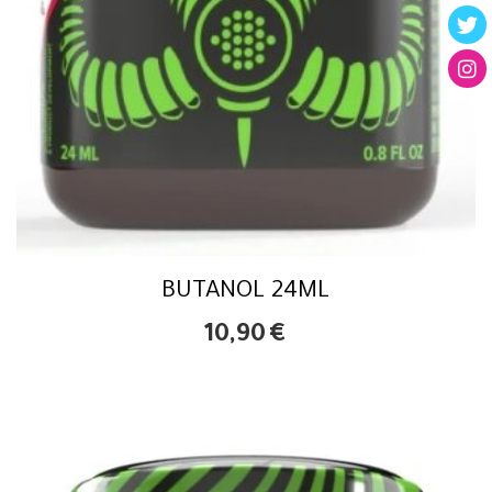
BUTANOL 24ML
10,90
€