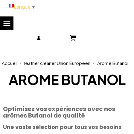
Panneau de gestion des cookies
Langue
▼
Accueil
leather cleaner Union Europeen
Arome Butanol
AROME BUTANOL
Optimisez vos expériences avec nos
arômes Butanol de qualité
Une vaste sélection pour tous vos besoins