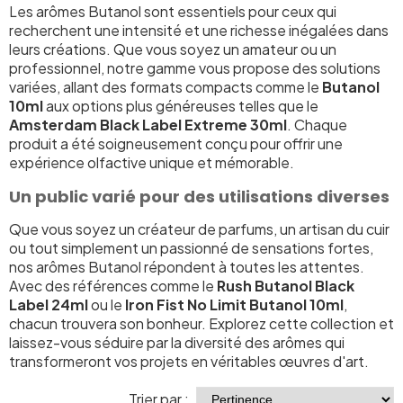
Les arômes Butanol sont essentiels pour ceux qui
recherchent une intensité et une richesse inégalées dans
leurs créations. Que vous soyez un amateur ou un
professionnel, notre gamme vous propose des solutions
variées, allant des formats compacts comme le
Butanol
10ml
aux options plus généreuses telles que le
Amsterdam Black Label Extreme 30ml
. Chaque
produit a été soigneusement conçu pour offrir une
expérience olfactive unique et mémorable.
Un public varié pour des utilisations diverses
Que vous soyez un créateur de parfums, un artisan du cuir
ou tout simplement un passionné de sensations fortes,
nos arômes Butanol répondent à toutes les attentes.
Avec des références comme le
Rush Butanol Black
Label 24ml
ou le
Iron Fist No Limit Butanol 10ml
,
chacun trouvera son bonheur. Explorez cette collection et
laissez-vous séduire par la diversité des arômes qui
transformeront vos projets en véritables œuvres d'art.
Trier par :