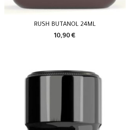
RUSH BUTANOL 24ML
10,90
€