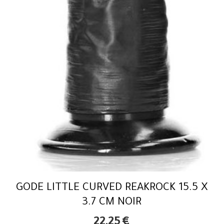
GODE LITTLE CURVED REAKROCK 15.5 X
3.7 CM NOIR
22,25
€