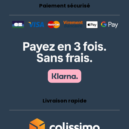
Paiement sécurisé
Livraison rapide