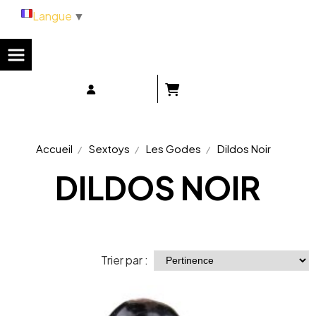
Panneau de gestion des cookies
Langue
▼
Accueil
Sextoys
Les Godes
Dildos Noir
DILDOS NOIR
Trier par :