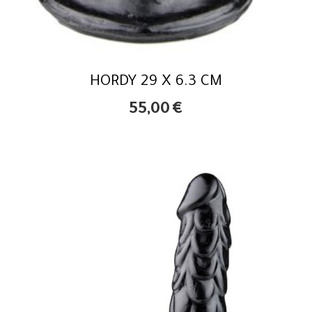
HORDY 29 X 6.3 CM
55,00
€