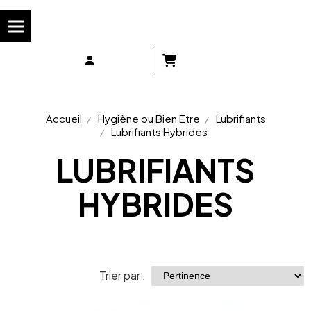
Panneau de gestion des cookies
Accueil
Hygiène ou Bien Etre
Lubrifiants
Lubrifiants Hybrides
LUBRIFIANTS
HYBRIDES
Trier par :