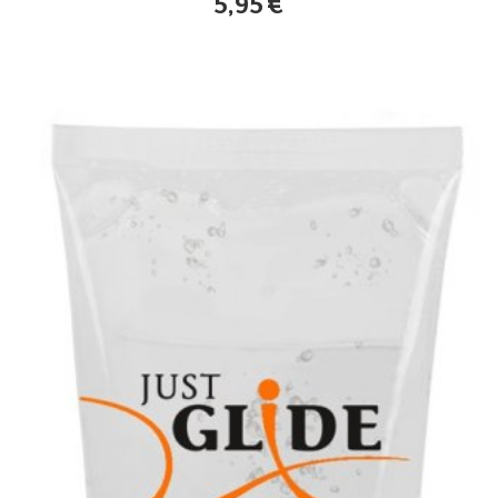
5,95
€