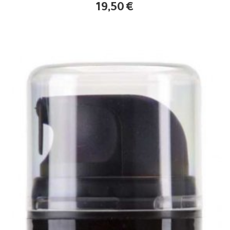
19,50
€