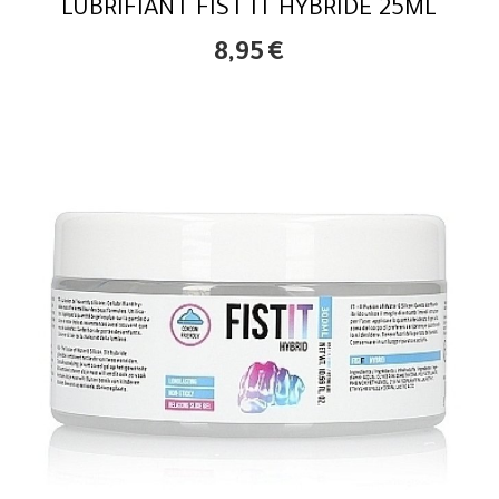
LUBRIFIANT FIST IT HYBRIDE 25ML
8,95
€