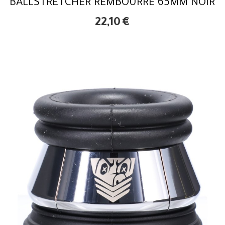
BALLSTRETCHER REMBOURRÉ 65MM NOIR
22,10
€