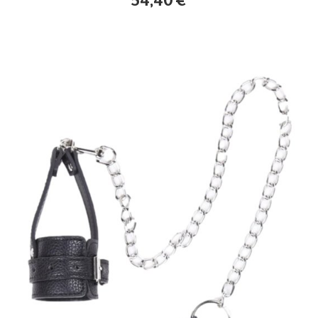
54,40
€