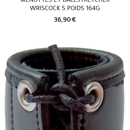
MENOTTES ET BALLSTRETCHER
WRISCOCK S POIDS 164G
36,90
€