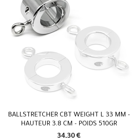
BALLSTRETCHER CBT WEIGHT L 33 MM -
HAUTEUR 3.8 CM - POIDS 510GR
34,30
€