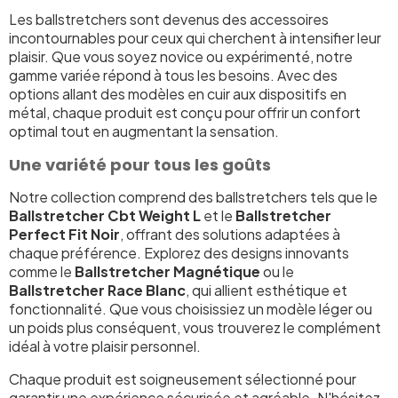
Les ballstretchers sont devenus des accessoires
incontournables pour ceux qui cherchent à intensifier leur
plaisir. Que vous soyez novice ou expérimenté, notre
gamme variée répond à tous les besoins. Avec des
options allant des modèles en cuir aux dispositifs en
métal, chaque produit est conçu pour offrir un confort
optimal tout en augmentant la sensation.
Une variété pour tous les goûts
Notre collection comprend des ballstretchers tels que le
Ballstretcher Cbt Weight L
et le
Ballstretcher
Perfect Fit Noir
, offrant des solutions adaptées à
chaque préférence. Explorez des designs innovants
comme le
Ballstretcher Magnétique
ou le
Ballstretcher Race Blanc
, qui allient esthétique et
fonctionnalité. Que vous choisissiez un modèle léger ou
un poids plus conséquent, vous trouverez le complément
idéal à votre plaisir personnel.
Chaque produit est soigneusement sélectionné pour
garantir une expérience sécurisée et agréable. N'hésitez