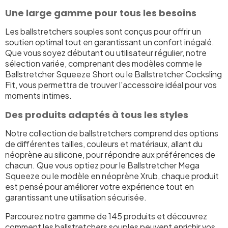
Une large gamme pour tous les besoins
Les ballstretchers souples sont conçus pour offrir un
soutien optimal tout en garantissant un confort inégalé.
Que vous soyez débutant ou utilisateur régulier, notre
sélection variée, comprenant des modèles comme le
Ballstretcher Squeeze Short ou le Ballstretcher Cocksling
Fit, vous permettra de trouver l'accessoire idéal pour vos
moments intimes.
Des produits adaptés à tous les styles
Notre collection de ballstretchers comprend des options
de différentes tailles, couleurs et matériaux, allant du
néoprène au silicone, pour répondre aux préférences de
chacun. Que vous optiez pour le Ballstretcher Mega
Squeeze ou le modèle en néoprène Xrub, chaque produit
est pensé pour améliorer votre expérience tout en
garantissant une utilisation sécurisée.
Parcourez notre gamme de 145 produits et découvrez
comment les ballstretchers souples peuvent enrichir vos