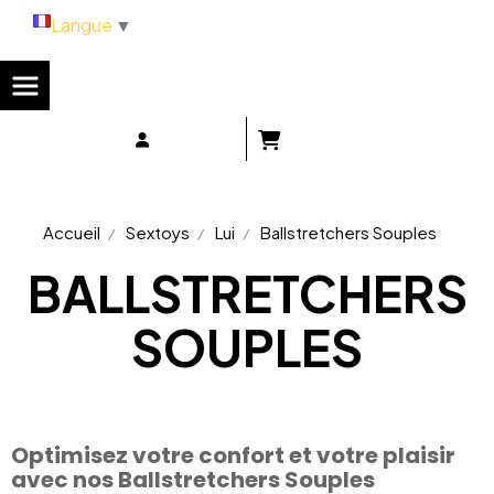
Panneau de gestion des cookies
Langue
▼
Accueil
Sextoys
Lui
Ballstretchers Souples
BALLSTRETCHERS
SOUPLES
Optimisez votre confort et votre plaisir
avec nos Ballstretchers Souples