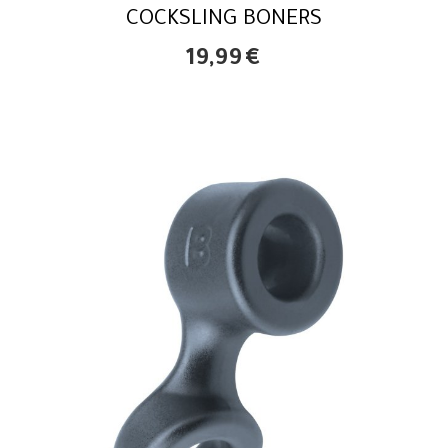
COCKSLING BONERS
19,99
€