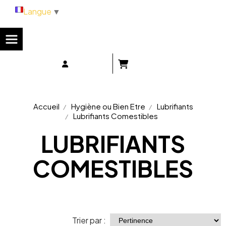
Panneau de gestion des cookies
Langue
▼
Accueil
Hygiène ou Bien Etre
Lubrifiants
Lubrifiants Comestibles
LUBRIFIANTS
COMESTIBLES
Trier par :