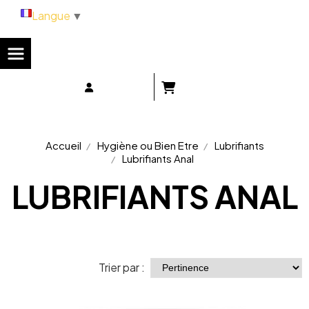
Panneau de gestion des cookies
Langue
▼
Accueil
Hygiène ou Bien Etre
Lubrifiants
Lubrifiants Anal
LUBRIFIANTS ANAL
Trier par :