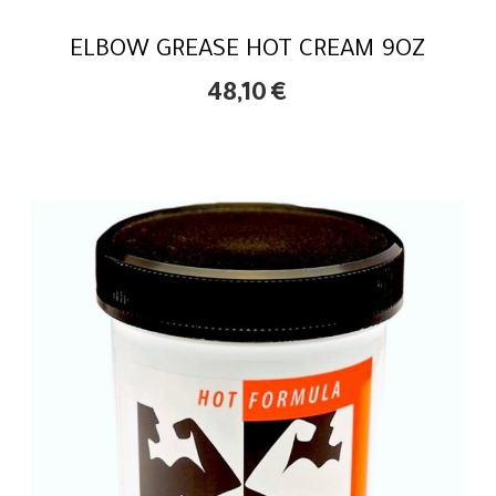
ELBOW GREASE HOT CREAM 9OZ
48,10
€