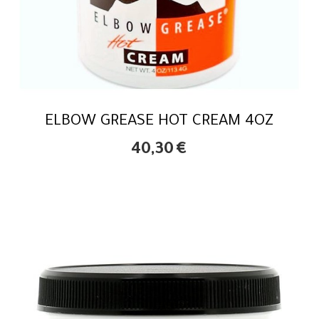
ELBOW GREASE HOT CREAM 4OZ
40,30
€