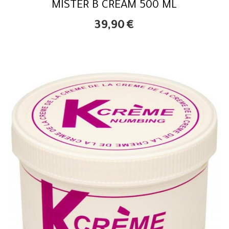
MISTER B CREAM 500 ML
39,90
€