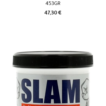
453GR
47,30
€