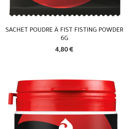
SACHET POUDRE À FIST FISTING POWDER
6G
4,80
€