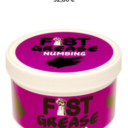
32,80
€