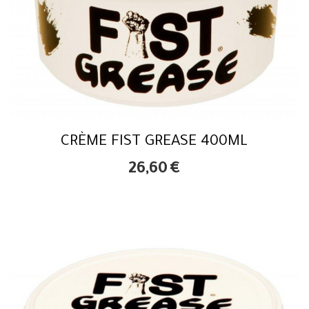
CRÈME FIST GREASE 400ML
26,60
€