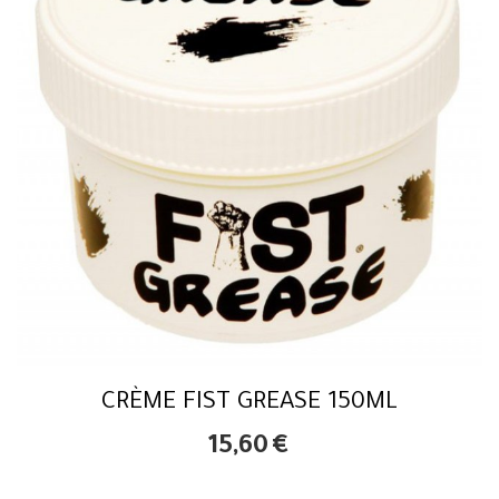
CRÈME FIST GREASE 150ML
15,60
€