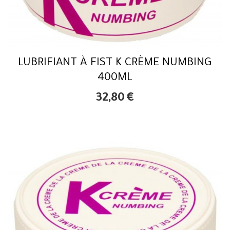
LUBRIFIANT À FIST K CRÈME NUMBING
400ML
32,80
€