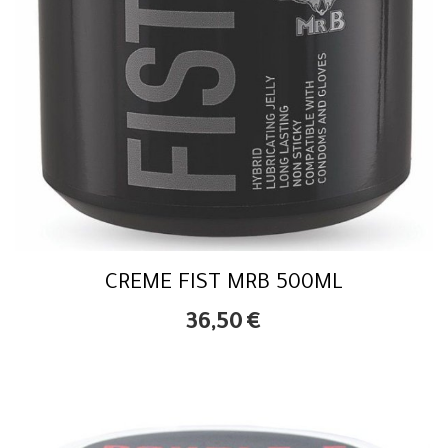
CREME FIST MRB 500ML
36,50
€