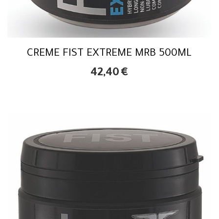
CREME FIST EXTREME MRB 500ML
42,40
€