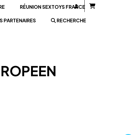
RE
RÉUNION SEXTOYS FRANCE
S PARTENAIRES
RECHERCHE
UROPEEN