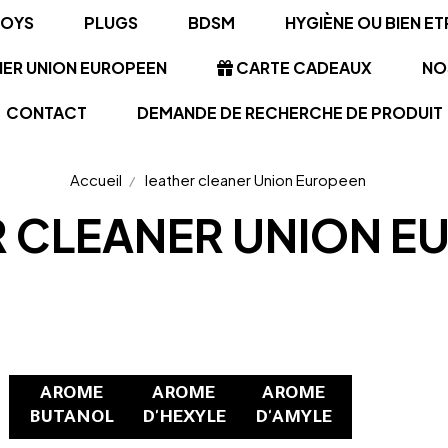
TOYS
PLUGS
BDSM
HYGIÈNE OU BIEN ET
NER UNION EUROPEEN
CARTE CADEAUX
NO
CONTACT
DEMANDE DE RECHERCHE DE PRODUIT
Accueil
leather cleaner Union Europeen
R CLEANER UNION E
AROME
AROME
AROME
BUTANOL
D'HEXYLE
D'AMYLE