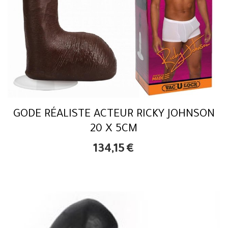
GODE RÉALISTE ACTEUR RICKY JOHNSON
20 X 5CM
134,15
€