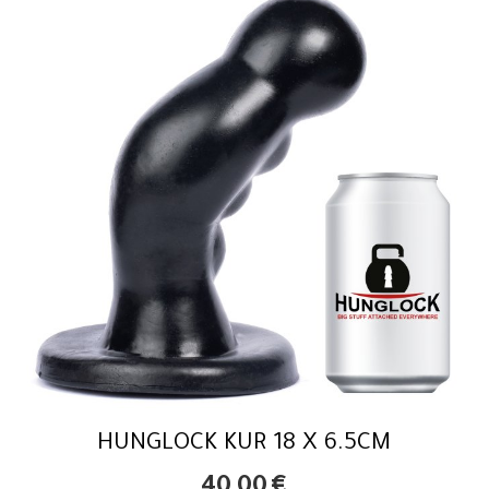
HUNGLOCK KUR 18 X 6.5CM
40,00
€