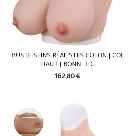
BUSTE SEINS RÉALISTES COTON | COL
HAUT | BONNET G
162,80
€