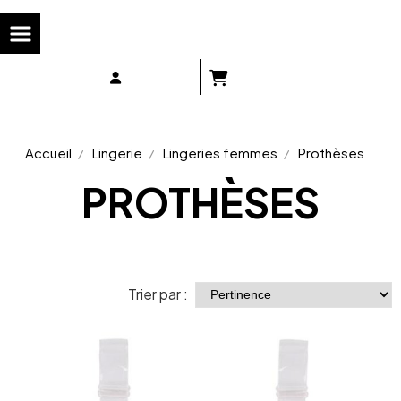
Panneau de gestion des cookies
Accueil
Lingerie
Lingeries femmes
Prothèses
PROTHÈSES
Trier par :