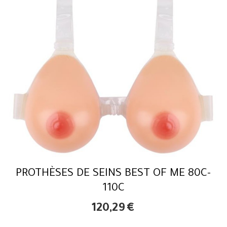
PROTHÈSES DE SEINS BEST OF ME 80C-
110C
120,29
€