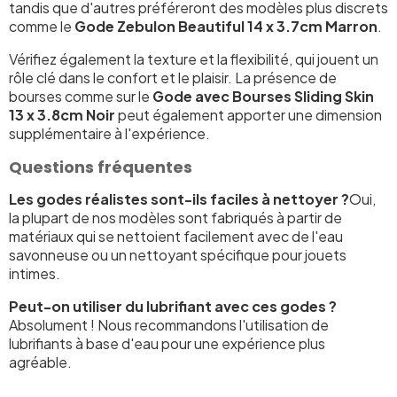
tandis que d'autres préféreront des modèles plus discrets
comme le
Gode Zebulon Beautiful 14 x 3.7cm Marron
.
Vérifiez également la texture et la flexibilité, qui jouent un
rôle clé dans le confort et le plaisir. La présence de
bourses comme sur le
Gode avec Bourses Sliding Skin
13 x 3.8cm Noir
peut également apporter une dimension
supplémentaire à l'expérience.
Questions fréquentes
Les godes réalistes sont-ils faciles à nettoyer ?
Oui,
la plupart de nos modèles sont fabriqués à partir de
matériaux qui se nettoient facilement avec de l'eau
savonneuse ou un nettoyant spécifique pour jouets
intimes.
Peut-on utiliser du lubrifiant avec ces godes ?
Absolument ! Nous recommandons l'utilisation de
lubrifiants à base d'eau pour une expérience plus
agréable.