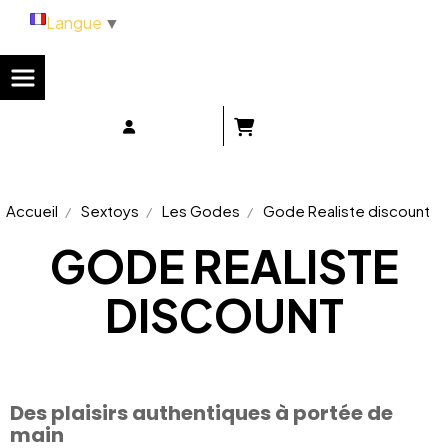
Panneau de gestion des cookies
Langue
▼
Accueil
Sextoys
Les Godes
Gode Realiste discount
GODE REALISTE
DISCOUNT
Des plaisirs authentiques à portée de
main