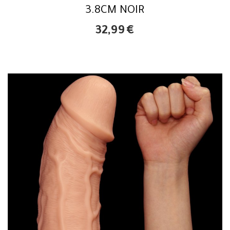
3.8CM NOIR
32,99
€