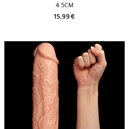
4.5CM
15,99
€