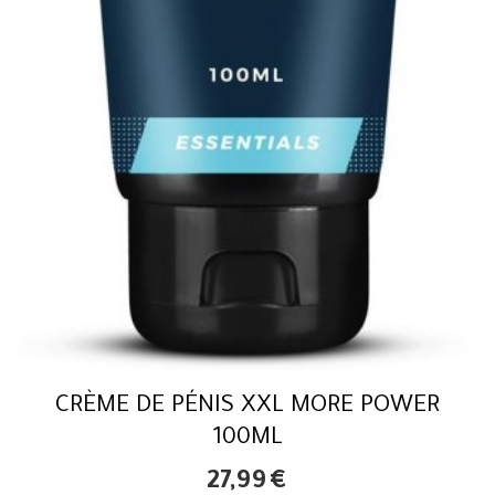
CRÈME DE PÉNIS XXL MORE POWER
100ML
27,99
€