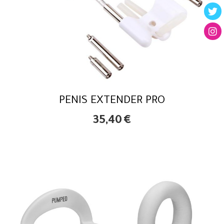
PENIS EXTENDER PRO
35,40
€