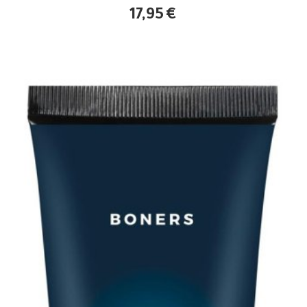
17,95
€