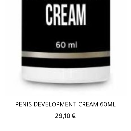
PENIS DEVELOPMENT CREAM 60ML
29,10
€