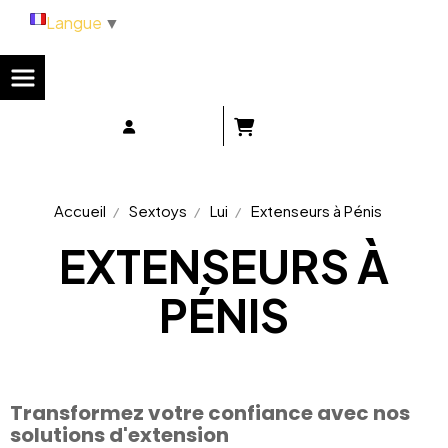
Panneau de gestion des cookies
Langue
▼
Accueil
Sextoys
Lui
Extenseurs à Pénis
EXTENSEURS À
PÉNIS
Transformez votre confiance avec nos
solutions d'extension