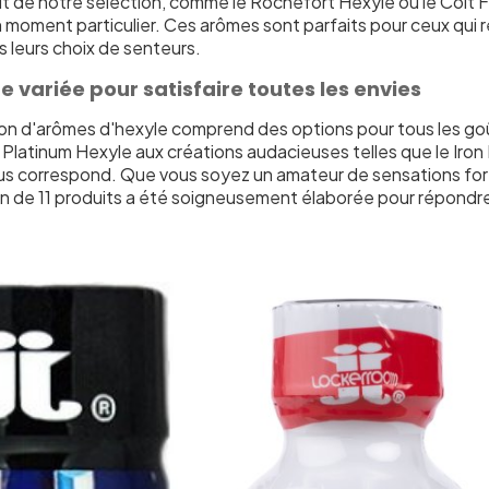
t de notre sélection, comme le Rochefort Hexyle ou le Colt F
 moment particulier. Ces arômes sont parfaits pour ceux qui 
ns leurs choix de senteurs.
variée pour satisfaire toutes les envies
ion d'arômes d'hexyle comprend des options pour tous les g
e Platinum Hexyle aux créations audacieuses telles que le Ir
ous correspond. Que vous soyez un amateur de sensations for
on de 11 produits a été soigneusement élaborée pour répondre