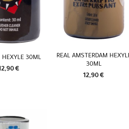
REAL AMSTERDAM HEXYL
! HEXYLE 30ML
30ML
12,90
€
12,90
€