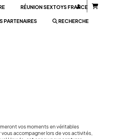
RE
RÉUNION SEXTOYS FRANCE
S PARTENAIRES
RECHERCHE
ormeront vos moments en véritables
 vous accompagner lors de vos activités,