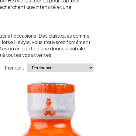
uel Hexyle, est conçu pour capturer
recherchent une intensité et une
oûts et occasions. Des classiques comme
on Horse Hexyle, vous trouverez forcément
tes ou en quête d'une douceur subtile,
 à toutes vos attentes.
Trier par :