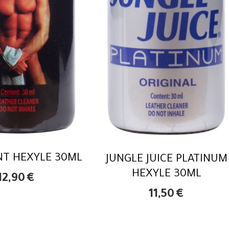
NT HEXYLE 30ML
JUNGLE JUICE PLATINUM
HEXYLE 30ML
12,90
€
11,50
€