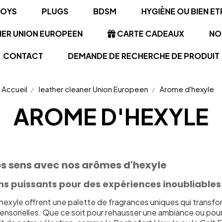
TOYS
PLUGS
BDSM
HYGIÈNE OU BIEN ET
NER UNION EUROPEEN
CARTE CADEAUX
NO
CONTACT
DEMANDE DE RECHERCHE DE PRODUIT
Accueil
leather cleaner Union Europeen
Arome d'hexyle
AROME D'HEXYLE
vos sens avec nos arômes d'hexyle
s puissants pour des expériences inoubliables
hexyle offrent une palette de fragrances uniques qui transf
ensorielles. Que ce soit pour rehausser une ambiance ou pour