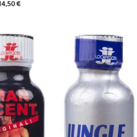
14,50
€