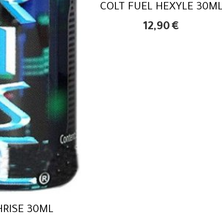
COLT FUEL HEXYLE 30M
12,90
€
HRISE 30ML