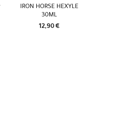
L
IRON HORSE HEXYLE
30ML
12,90
€