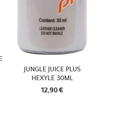
E
JUNGLE JUICE PLUS
HEXYLE 30ML
12,90
€