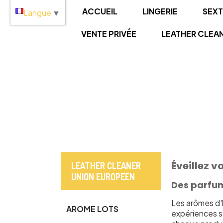
Panneau de gestion des cookies
ACCUEIL
LINGERIE
SEX
Langue
▼
VENTE PRIVÉE
LEATHER CLEA
Éveillez 
LEATHER CLEANER
UNION EUROPEEN
Des parfum
Les arômes d'
AROME LOTS
expériences s