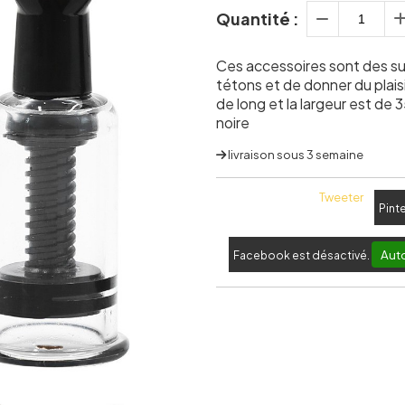
Quantité :
Ces accessoires sont des su
tétons et de donner du plai
de long et la largeur est de 
noire
livraison sous 3 semaine
Tweeter
Pint
Auto
Facebook est désactivé.