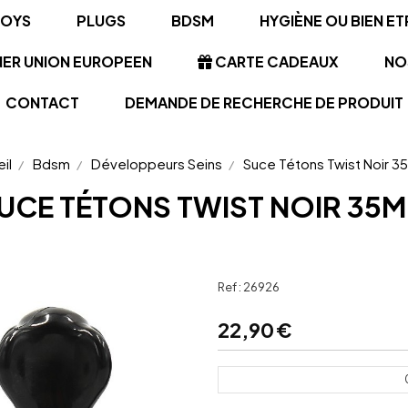
TOYS
PLUGS
BDSM
HYGIÈNE OU BIEN ET
NER UNION EUROPEEN
CARTE CADEAUX
NO
CONTACT
DEMANDE DE RECHERCHE DE PRODUIT
il
Bdsm
Développeurs Seins
Suce Tétons Twist Noir 
UCE TÉTONS TWIST NOIR 35
Ref :
26926
22,90
€