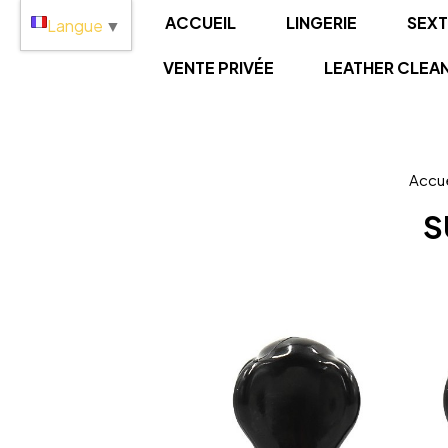
Panneau de gestion des cookies
ACCUEIL
LINGERIE
SEX
Langue
▼
VENTE PRIVÉE
LEATHER CLEA
Accue
S