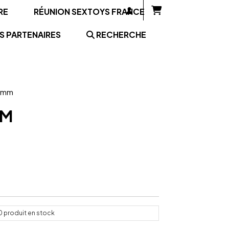
RE
RÉUNION SEXTOYS FRANCE
S PARTENAIRES
RECHERCHE
35mm
MM
0
produit en stock