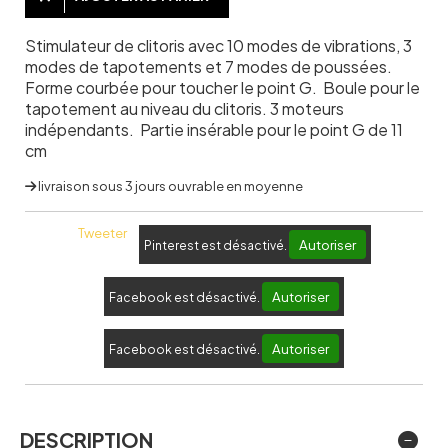
Stimulateur de clitoris avec 10 modes de vibrations, 3
modes de tapotements et 7 modes de poussées.
Forme courbée pour toucher le point G. Boule pour le
tapotement au niveau du clitoris. 3 moteurs
indépendants. Partie insérable pour le point G de 11
cm
livraison sous 3 jours ouvrable en moyenne
Tweeter
Autoriser
Pinterest est désactivé.
Autoriser
Facebook est désactivé.
Autoriser
Facebook est désactivé.
DESCRIPTION