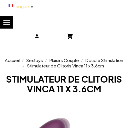
Panneau de gestion des cookies
Langue
▼
Accueil
Sextoys
Plaisirs Couple
Double Stimulation
Stimulateur de Clitoris Vinca 11 x 3.6cm
STIMULATEUR DE CLITORIS
VINCA 11 X 3.6CM