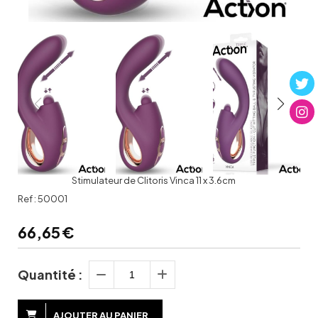
Stimulateur de Clitoris Vinca 11 x 3.6cm
Ref :
50001
66,65
€
Quantité :
AJOUTER AU PANIER