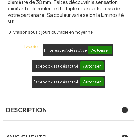
diamètre de 30 mm. Faites découvrir la sensation
excitante de rouler cette triple roue sur la peau de
votre partenaire. Sa couleur varie selon la luminosité
sur
livraison sous 3 jours ouvrable en moyenne
Tweeter
Autoriser
Pinterest est désactivé.
Autoriser
Facebook est désactivé.
Autoriser
Facebook est désactivé.
DESCRIPTION