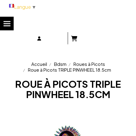
Panneau de gestion des cookies
Langue
▼
Accueil
Bdsm
Roues à Picots
Roue à Picots TRIPLE PINWHEEL 18.5cm
ROUE À PICOTS TRIPLE
PINWHEEL 18.5CM