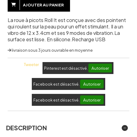
AJOUTER AU PANIER
La roue à picots Roll It est conçue avec des pointent
qui roulent sur la peau pour un effet stimulant. Il a un
vibro de 12 x 3.4cm et ses 9 modes de vibration.La
surface est lisse. En silicone.Recharge USB
livraison sous 3 jours ouvrable en moyenne
Tweeter
Autoriser
Pinterest est désactivé.
Autoriser
Facebook est désactivé.
Autoriser
Facebook est désactivé.
DESCRIPTION