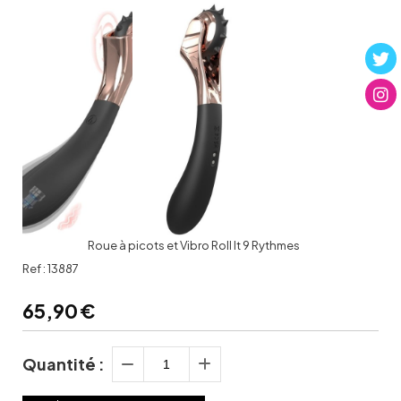
Roue à picots et Vibro Roll It 9 Rythmes
Ref :
13887
65,90
€
Quantité :