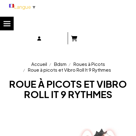
Panneau de gestion des cookies
Langue
▼
Accueil
Bdsm
Roues à Picots
Roue à picots et Vibro Roll It 9 Rythmes
ROUE À PICOTS ET VIBRO
ROLL IT 9 RYTHMES