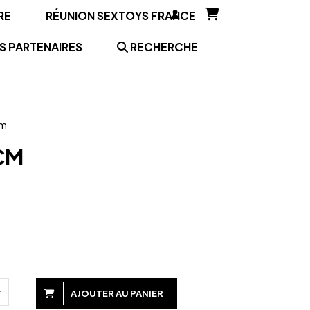
RE
RÉUNION SEXTOYS FRANCE
S PARTENAIRES
RECHERCHE
cm
CM
AJOUTER AU PANIER