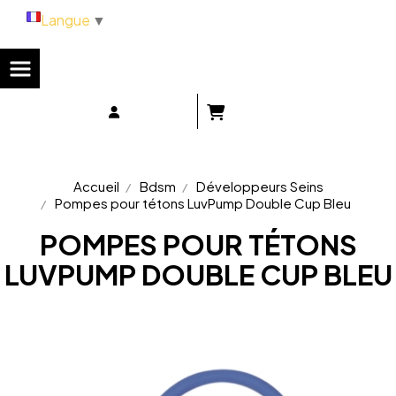
Panneau de gestion des cookies
Langue
▼
Accueil
Bdsm
Développeurs Seins
Pompes pour tétons LuvPump Double Cup Bleu
POMPES POUR TÉTONS
LUVPUMP DOUBLE CUP BLEU