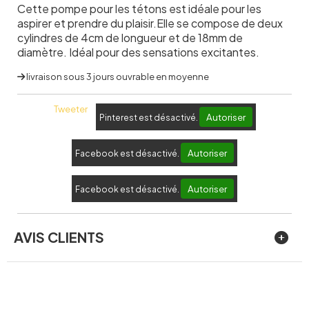
Cette pompe pour les tétons est idéale pour les
aspirer et prendre du plaisir.Elle se compose de deux
cylindres de 4cm de longueur et de 18mm de
diamètre. Idéal pour des sensations excitantes.
livraison sous 3 jours ouvrable en moyenne
Tweeter
Autoriser
Pinterest est désactivé.
Autoriser
Facebook est désactivé.
Autoriser
Facebook est désactivé.
AVIS CLIENTS