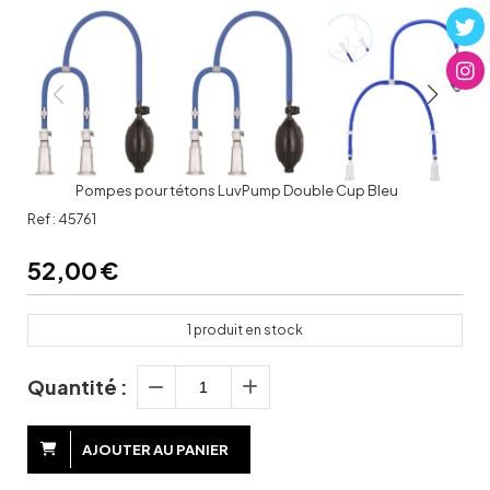
Pompes pour tétons LuvPump Double Cup Bleu
Ref :
45761
52,00
€
1
produit en stock
Quantité :
AJOUTER AU PANIER