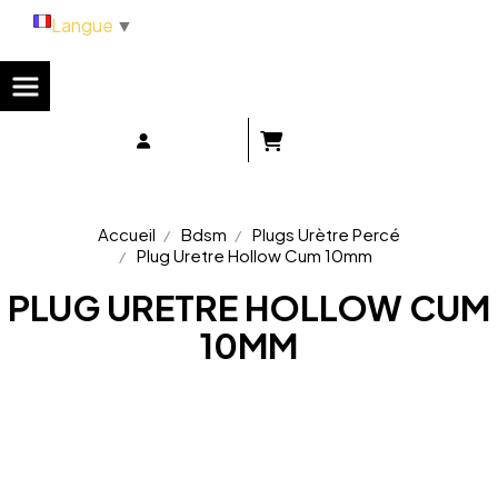
Panneau de gestion des cookies
Langue
▼
Accueil
Bdsm
Plugs Urètre Percé
Plug Uretre Hollow Cum 10mm
PLUG URETRE HOLLOW CUM
10MM