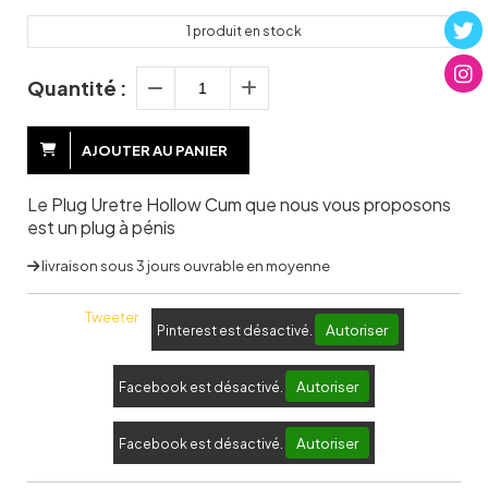
1
produit en stock
Quantité :
AJOUTER AU PANIER
Le Plug Uretre Hollow Cum que nous vous proposons
est un plug à pénis
livraison sous 3 jours ouvrable en moyenne
Tweeter
Autoriser
Pinterest est désactivé.
Autoriser
Facebook est désactivé.
Autoriser
Facebook est désactivé.