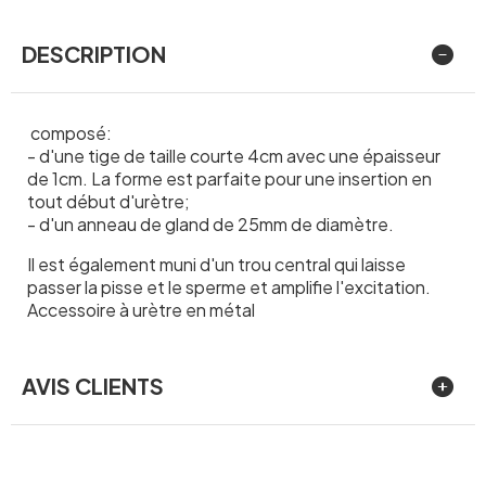
DESCRIPTION
composé:
- d'une tige de taille courte 4cm avec une épaisseur
de 1cm. La forme est parfaite pour une insertion en
tout début d'urètre;
- d'un anneau de gland de 25mm de diamètre.
Il est également muni d'un trou central qui laisse
passer la pisse et le sperme et amplifie l'excitation.
Accessoire à urètre en métal
AVIS CLIENTS