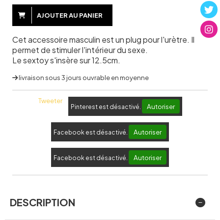
AJOUTER AU PANIER
Cet accessoire masculin est un plug pour l'urètre. Il
permet de stimuler l'intérieur du sexe.
Le sextoy s'insère sur 12.5cm.
livraison sous 3 jours ouvrable en moyenne
Tweeter
Autoriser
Pinterest est désactivé.
Autoriser
Facebook est désactivé.
Autoriser
Facebook est désactivé.
DESCRIPTION