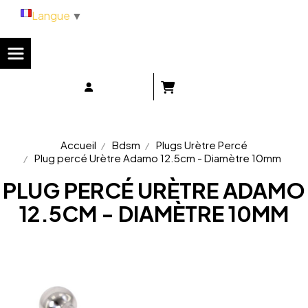
Panneau de gestion des cookies
Langue
▼
Accueil
Bdsm
Plugs Urètre Percé
Plug percé Urètre Adamo 12.5cm - Diamètre 10mm
PLUG PERCÉ URÈTRE ADAMO
12.5CM - DIAMÈTRE 10MM