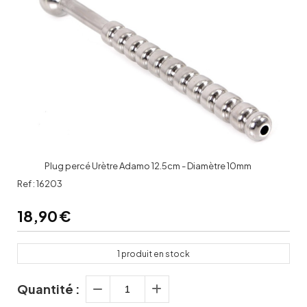
Plug percé Urètre Adamo 12.5cm - Diamètre 10mm
Ref :
16203
18,90
€
1
produit en stock
Quantité :