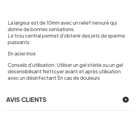
La largeur est de 10mm avec un relief nervuré qui
donne de bonnes sensations.
Le trou central permet d'obtenir des jets de sperme
puissants.
En acier inox
Conseils d'utilisation: Utiliser un gel stérile ou un gel
désensibilisant Nettoyer avant et après utilisation
avec un désinfectant En cas de douleurs
AVIS CLIENTS