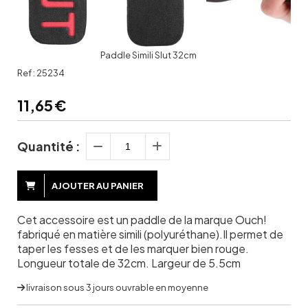
Paddle Simili Slut 32cm
Ref :
25234
11,65
€
Quantité :
AJOUTER AU PANIER
Cet accessoire est un paddle de la marque Ouch!
fabriqué en matière simili (polyuréthane).Il permet de
taper les fesses et de les marquer bien rouge.
Longueur totale de 32cm. Largeur de 5.5cm
livraison sous 3 jours ouvrable en moyenne