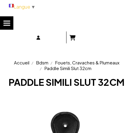
Panneau de gestion des cookies
Langue
▼
Accueil
Bdsm
Fouets, Cravaches & Plumeaux
Paddle Simili Slut 32cm
PADDLE SIMILI SLUT 32CM