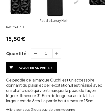
Paddle Luxury Noir
Ref :
26060
15,50
€
Quantité :
AJOUTER AU PANIER
Ce paddle de la marque Ouch! est un accessoire
donnant du plaisir et de l'excitation.Il est réalisé avec
un relief croisé qui vient marquer la peau de façon
légère. Il mesure 31.5cm de longueur au total. La
largeur est de 6cm.La partie haute mesure 15cm.
livraison sous 3 jours ouvrable en moyenne