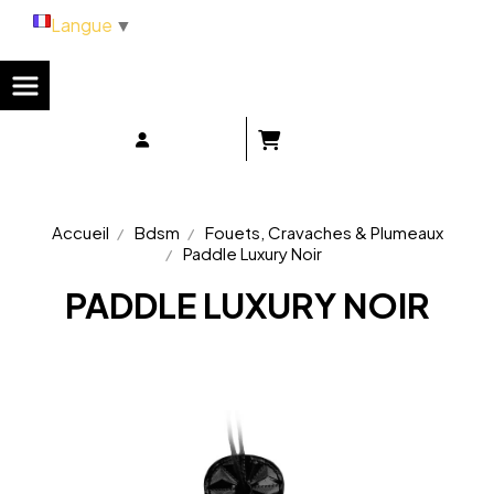
Panneau de gestion des cookies
Langue
▼
Accueil
Bdsm
Fouets, Cravaches & Plumeaux
Paddle Luxury Noir
PADDLE LUXURY NOIR