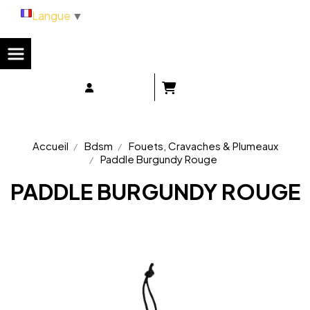
Panneau de gestion des cookies
Langue
▼
Accueil
Bdsm
Fouets, Cravaches & Plumeaux
Paddle Burgundy Rouge
PADDLE BURGUNDY ROUGE