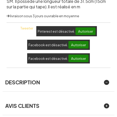
SM. Il possède une longueur totale de 31.5cm (15cm
sur la partie qui tape).Il est réalisé en m
livraison sous 3 jours ouvrable en moyenne
Tweeter
Autoriser
Pinterest est désactivé.
Autoriser
Facebook est désactivé.
Autoriser
Facebook est désactivé.
DESCRIPTION
AVIS CLIENTS