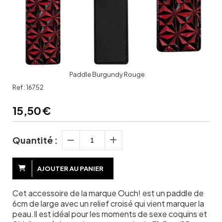
Paddle Burgundy Rouge
Ref :
16752
15,50
€
Quantité :
AJOUTER AU PANIER
Cet accessoire de la marque Ouch! est un paddle de
6cm de large avec un relief croisé qui vient marquer la
peau.Il est idéal pour les moments de sexe coquins et