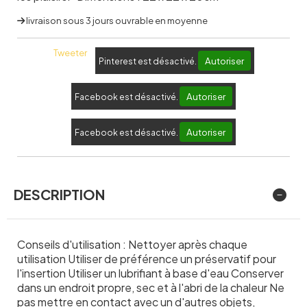
livraison sous 3 jours ouvrable en moyenne
Tweeter
Autoriser
Pinterest est désactivé.
Autoriser
Facebook est désactivé.
Autoriser
Facebook est désactivé.
DESCRIPTION
Conseils d'utilisation : Nettoyer après chaque
utilisation Utiliser de préférence un préservatif pour
l'insertion Utiliser un lubrifiant à base d'eau Conserver
dans un endroit propre, sec et à l'abri de la chaleur Ne
pas mettre en contact avec un d'autres objets,