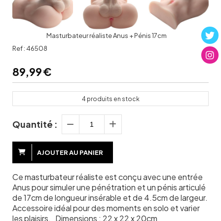
Masturbateur réaliste Anus + Pénis 17cm
Ref :
46508
89,99
€
4
produits en stock
Quantité :
AJOUTER AU PANIER
Ce masturbateur réaliste est conçu avec une entrée
Anus pour simuler une pénétration et un pénis articulé
de 17cm de longueur insérable et de 4.5cm de largeur.
Accessoire idéal pour des moments en solo et varier
les plaisirs. Dimensions : 22 x 22 x 20cm