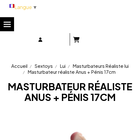
Panneau de gestion des cookies
Langue
▼
Accueil
Sextoys
Lui
Masturbateurs Réaliste lui
Masturbateur réaliste Anus + Pénis 17cm
MASTURBATEUR RÉALISTE
ANUS + PÉNIS 17CM