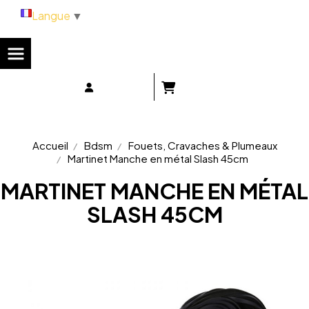
Panneau de gestion des cookies
Langue
▼
Accueil
Bdsm
Fouets, Cravaches & Plumeaux
Martinet Manche en métal Slash 45cm
MARTINET MANCHE EN MÉTAL
SLASH 45CM