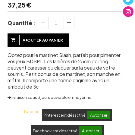
37,25
€
Quantité :
AJOUTER AU PANIER
Optez pour le martinet Slash, parfait pour pimenter
vos jeux BDSM. Les lanières de 25cm de long
peuvent caresser ou claquer sur la peau de votre
soumis. Petit bonus de ce martinet, son manche en
métal. Il comporte une forme originale avec un
embout de 3c
livraison sous 3 jours ouvrable en moyenne
Tweeter
Autoriser
Pinterest est désactivé.
Autoriser
Facebook est désactivé.