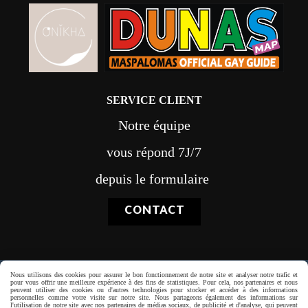
SERVICE CLIENT
Notre équipe
vous répond 7J/7
depuis le formulaire
CONTACT
Nous utilisons des cookies pour assurer le bon fonctionnement de notre site et analyser notre trafic et
Paiement sécurisé
pour vous offrir une meilleure expérience à des fins de statistiques. Pour cela, nos partenaires et nous
peuvent utiliser des cookies ou d'autres technologies pour stocker et accéder à des informations
personnelles comme votre visite sur notre site. Nous partageons également des informations sur
l'utilisation de notre site avec nos partenaires de médias sociaux, de publicité et d'analyse, qui peuvent