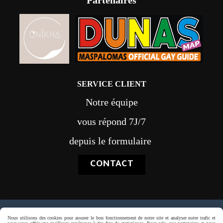
Partenaires
SERVICE CLIENT
Notre équipe
vous répond 7J/7
depuis le formulaire
CONTACT
Paiement sécurisé
Nous utilisons des cookies pour assurer le bon fonctionnement de notre site et analyser notre trafic et