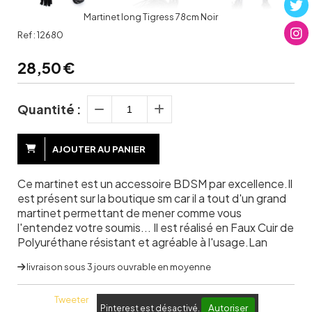
Martinet long Tigress 78cm Noir
Ref :
12680
28,50
€
Quantité :
AJOUTER AU PANIER
Ce martinet est un accessoire BDSM par excellence.Il
est présent sur la boutique sm car il a tout d'un grand
martinet permettant de mener comme vous
l'entendez votre soumis... Il est réalisé en Faux Cuir de
Polyuréthane résistant et agréable à l'usage.Lan
livraison sous 3 jours ouvrable en moyenne
Tweeter
Autoriser
Pinterest est désactivé.