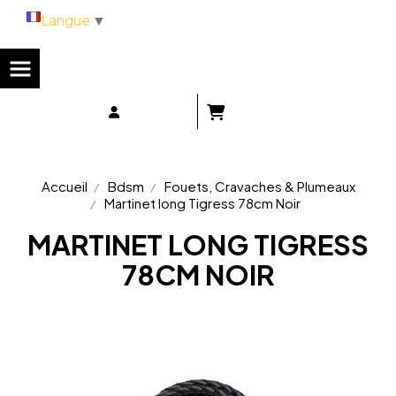
Panneau de gestion des cookies
Langue
▼
Accueil
Bdsm
Fouets, Cravaches & Plumeaux
Martinet long Tigress 78cm Noir
MARTINET LONG TIGRESS
78CM NOIR