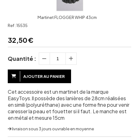
Martinet FLOGGER WHIP 43cm
Ref :
15535
32,50
€
Quantité :
AJOUTER AU PANIER
Cet accessoire est un martinet de la marque
EasyToys.Il possède des lanières de 28cm réalisées
en simili (polyuréthane) avec une forme fine pour venir
caresser la peau et fouetter si il faut. Le manche est
en métal et mesure 15cm
livraison sous 3 jours ouvrable en moyenne