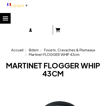
Panneau de gestion des cookies
Langue
▼
Accueil
Bdsm
Fouets, Cravaches & Plumeaux
Martinet FLOGGER WHIP 43cm
MARTINET FLOGGER WHIP
43CM