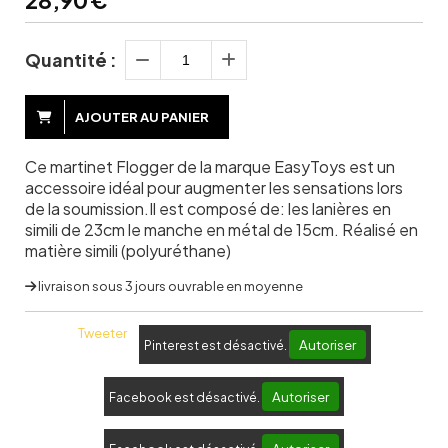
28,90
€
Quantité :
AJOUTER AU PANIER
Ce martinet Flogger de la marque EasyToys est un
accessoire idéal pour augmenter les sensations lors
de la soumission.Il est composé de: les lanières en
simili de 23cm le manche en métal de 15cm. Réalisé en
matière simili (polyuréthane)
livraison sous 3 jours ouvrable en moyenne
Tweeter
Autoriser
Pinterest est désactivé.
Autoriser
Facebook est désactivé.