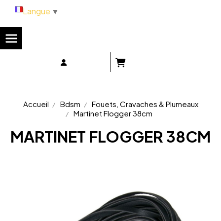
Panneau de gestion des cookies
Langue
▼
Accueil
Bdsm
Fouets, Cravaches & Plumeaux
Martinet Flogger 38cm
MARTINET FLOGGER 38CM