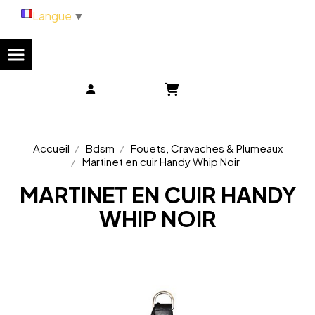
Panneau de gestion des cookies
Langue
▼
Accueil
Bdsm
Fouets, Cravaches & Plumeaux
Martinet en cuir Handy Whip Noir
MARTINET EN CUIR HANDY
WHIP NOIR