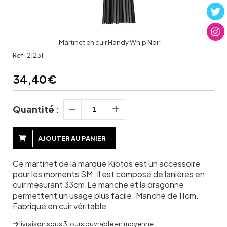
Martinet en cuir Handy Whip Noir
Ref :
21231
34,40
€
Quantité :
AJOUTER AU PANIER
Ce martinet de la marque Kiotos est un accessoire
pour les moments SM. Il est composé de lanières en
cuir mesurant 33cm.Le manche et la dragonne
permettent un usage plus facile. Manche de 11cm.
Fabriqué en cuir véritable
livraison sous 3 jours ouvrable en moyenne