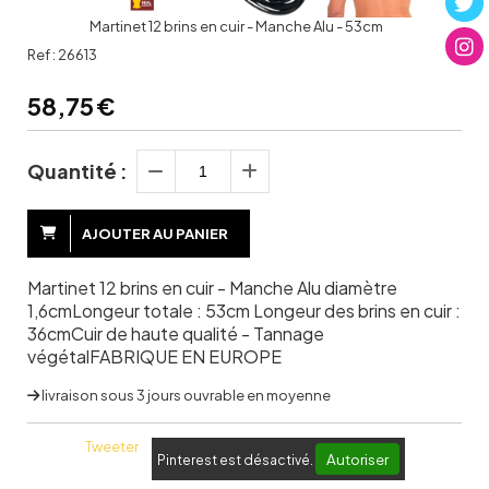
Martinet 12 brins en cuir - Manche Alu - 53cm
Ref :
26613
58,75
€
Quantité :
AJOUTER AU PANIER
Martinet 12 brins en cuir - Manche Alu diamètre
1,6cmLongeur totale : 53cm Longeur des brins en cuir :
36cmCuir de haute qualité - Tannage
végétalFABRIQUE EN EUROPE
livraison sous 3 jours ouvrable en moyenne
Tweeter
Autoriser
Pinterest est désactivé.