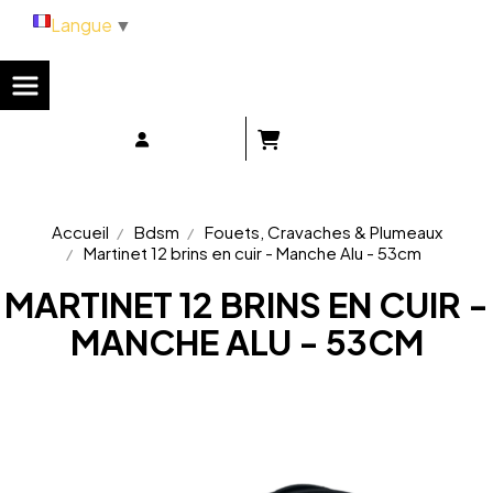
Panneau de gestion des cookies
Langue
▼
Accueil
Bdsm
Fouets, Cravaches & Plumeaux
Martinet 12 brins en cuir - Manche Alu - 53cm
MARTINET 12 BRINS EN CUIR -
MANCHE ALU - 53CM