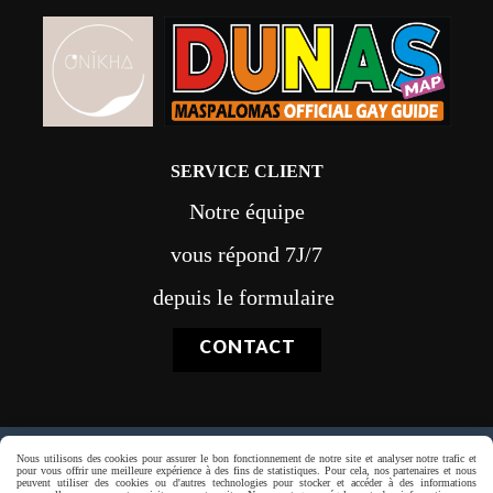
SERVICE CLIENT
Notre équipe
vous répond 7J/7
depuis le formulaire
CONTACT
Nous utilisons des cookies pour assurer le bon fonctionnement de notre site et analyser notre trafic et
Paiement sécurisé
pour vous offrir une meilleure expérience à des fins de statistiques. Pour cela, nos partenaires et nous
peuvent utiliser des cookies ou d'autres technologies pour stocker et accéder à des informations