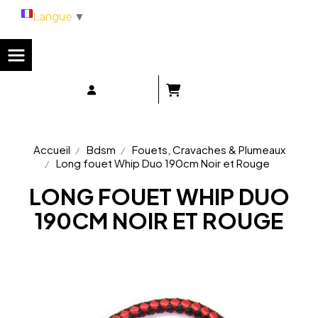
Panneau de gestion des cookies
Langue
▼
Accueil
Bdsm
Fouets, Cravaches & Plumeaux
Long fouet Whip Duo 190cm Noir et Rouge
LONG FOUET WHIP DUO
190CM NOIR ET ROUGE