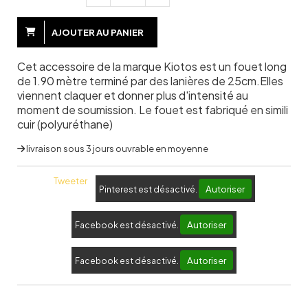
AJOUTER AU PANIER
Cet accessoire de la marque Kiotos est un fouet long
de 1.90 mètre terminé par des lanières de 25cm.Elles
viennent claquer et donner plus d'intensité au
moment de soumission. Le fouet est fabriqué en simili
cuir (polyuréthane)
livraison sous 3 jours ouvrable en moyenne
Tweeter
Autoriser
Pinterest est désactivé.
Autoriser
Facebook est désactivé.
Autoriser
Facebook est désactivé.