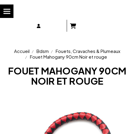
Panneau de gestion des cookies
Accueil
Bdsm
Fouets, Cravaches & Plumeaux
Fouet Mahogany 90cm Noir et rouge
FOUET MAHOGANY 90CM
NOIR ET ROUGE