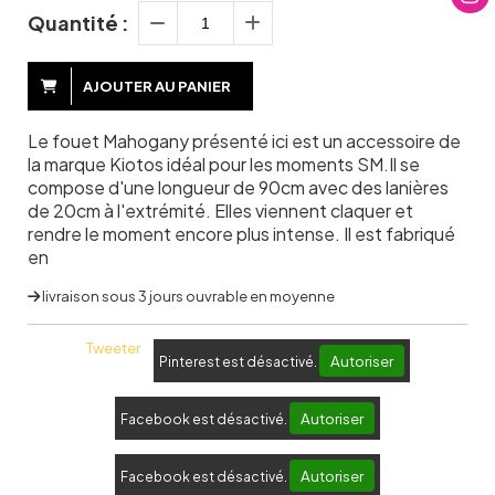
Quantité :
AJOUTER AU PANIER
Le fouet Mahogany présenté ici est un accessoire de
la marque Kiotos idéal pour les moments SM.Il se
compose d'une longueur de 90cm avec des lanières
de 20cm à l'extrémité. Elles viennent claquer et
rendre le moment encore plus intense. Il est fabriqué
en
livraison sous 3 jours ouvrable en moyenne
Tweeter
Autoriser
Pinterest est désactivé.
Autoriser
Facebook est désactivé.
Autoriser
Facebook est désactivé.