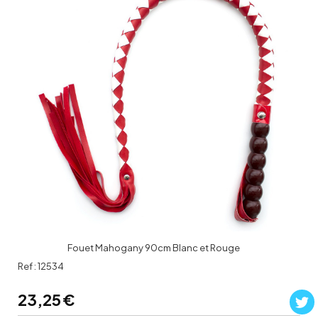
Fouet Mahogany 90cm Blanc et Rouge
Ref :
12534
23,25
€