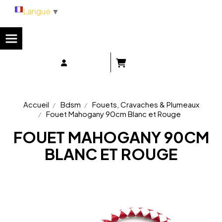
Panneau de gestion des cookies
Langue
▼
Accueil
Bdsm
Fouets, Cravaches & Plumeaux
Fouet Mahogany 90cm Blanc et Rouge
FOUET MAHOGANY 90CM
BLANC ET ROUGE