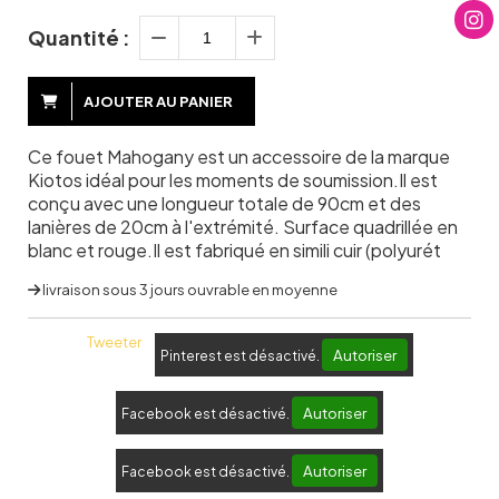
Quantité :
AJOUTER AU PANIER
Ce fouet Mahogany est un accessoire de la marque
Kiotos idéal pour les moments de soumission.Il est
conçu avec une longueur totale de 90cm et des
lanières de 20cm à l'extrémité. Surface quadrillée en
blanc et rouge.Il est fabriqué en simili cuir (polyurét
livraison sous 3 jours ouvrable en moyenne
Tweeter
Autoriser
Pinterest est désactivé.
Autoriser
Facebook est désactivé.
Autoriser
Facebook est désactivé.