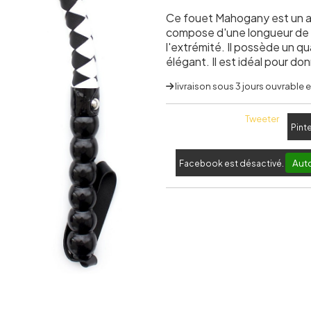
Ce fouet Mahogany est un ac
compose d'une longueur de 
l'extrémité. Il possède un qu
élégant. Il est idéal pour don
livraison sous 3 jours ouvrable
Tweeter
Pint
Auto
Facebook est désactivé.