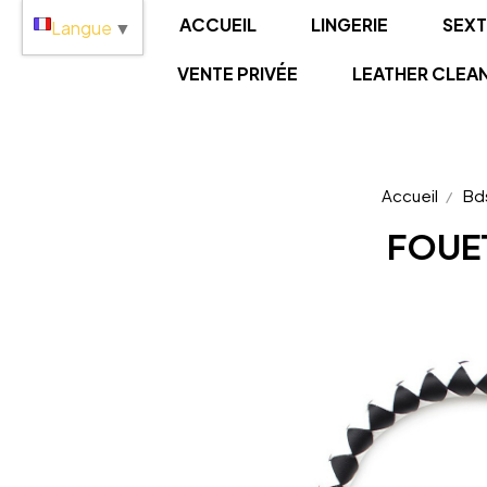
Panneau de gestion des cookies
ACCUEIL
LINGERIE
SEX
Langue
▼
VENTE PRIVÉE
LEATHER CLEA
Accueil
Bd
FOUE