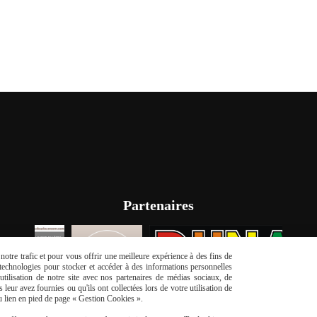
Partenaires
otre trafic et pour vous offrir une meilleure expérience à des fins de
s technologies pour stocker et accéder à des informations personnelles
tilisation de notre site avec nos partenaires de médias sociaux, de
leur avez fournies ou qu'ils ont collectées lors de votre utilisation de
du lien en pied de page « Gestion Cookies ».