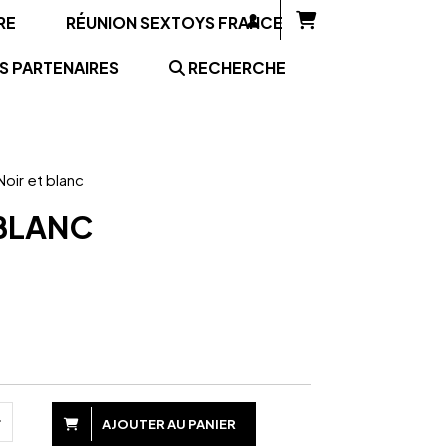
RE
RÉUNION SEXTOYS FRANCE
S PARTENAIRES
RECHERCHE
oir et blanc
BLANC
AJOUTER AU PANIER