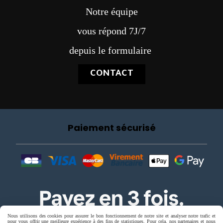
Notre équipe
vous répond 7J/7
depuis le formulaire
CONTACT
Paiement sécurisé
Nous utilisons des cookies pour assurer le bon fonctionnement de notre site et analyser notre trafic et
pour vous offrir une meilleure expérience à des fins de statistiques. Pour cela, nos partenaires et nous