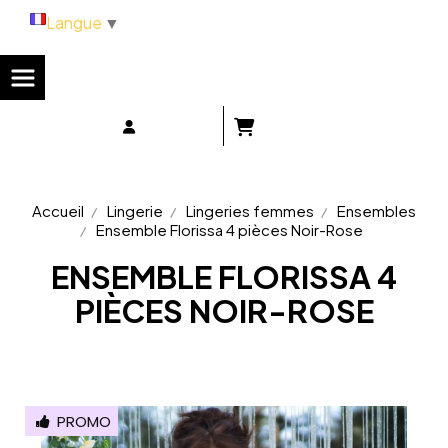
Panneau de gestion des cookies
Langue
▼
Accueil
Lingerie
Lingeries femmes
Ensembles
Ensemble Florissa 4 pièces Noir-Rose
ENSEMBLE FLORISSA 4
PIÈCES NOIR-ROSE
PROMO