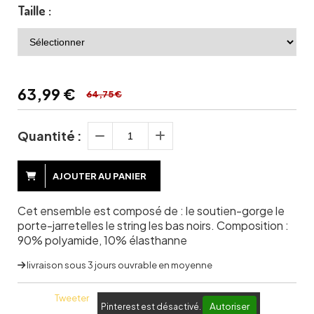
Taille :
63,99
€
64,75 €
Quantité :
AJOUTER AU PANIER
Cet ensemble est composé de : le soutien-gorge le
porte-jarretelles le string les bas noirs. Composition :
90% polyamide, 10% élasthanne
livraison sous 3 jours ouvrable en moyenne
Tweeter
Autoriser
Pinterest est désactivé.