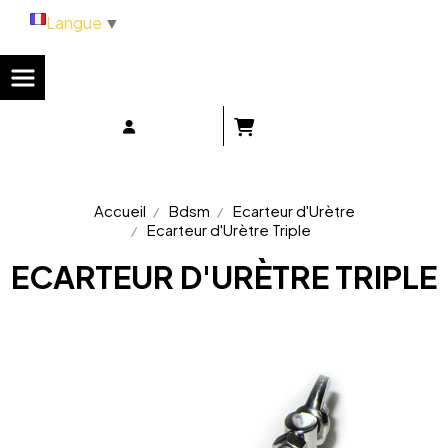
Panneau de gestion des cookies
Langue
▼
Accueil
Bdsm
Ecarteur d'Urètre
Ecarteur d'Urètre Triple
ECARTEUR D'URÈTRE TRIPLE