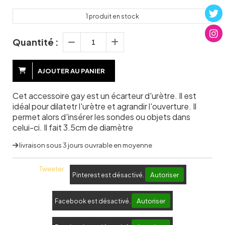
1
produit en stock
Quantité :
AJOUTER AU PANIER
Cet accessoire gay est un écarteur d'urètre. Il est
idéal pour dilatetr l'urètre et agrandir l'ouverture. Il
permet alors d'insérer les sondes ou objets dans
celui-ci. Il fait 3.5cm de diamètre
livraison sous 3 jours ouvrable en moyenne
Tweeter
Autoriser
Pinterest est désactivé.
Autoriser
Facebook est désactivé.