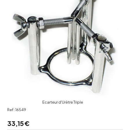
Ecarteur d'Urètre Triple
Ref :
16549
33,15
€