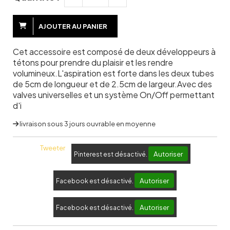
AJOUTER AU PANIER
Cet accessoire est composé de deux développeurs à
tétons pour prendre du plaisir et les rendre
volumineux.L'aspiration est forte dans les deux tubes
de 5cm de longueur et de 2.5cm de largeur.Avec des
valves universelles et un système On/Off permettant
d'i
livraison sous 3 jours ouvrable en moyenne
Tweeter
Autoriser
Pinterest est désactivé.
Autoriser
Facebook est désactivé.
Autoriser
Facebook est désactivé.