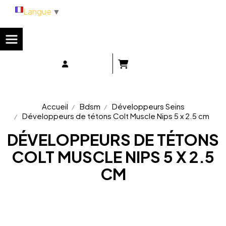
Panneau de gestion des cookies
Langue
▼
Accueil
Bdsm
Développeurs Seins
Développeurs de tétons Colt Muscle Nips 5 x 2.5 cm
DÉVELOPPEURS DE TÉTONS
COLT MUSCLE NIPS 5 X 2.5
CM