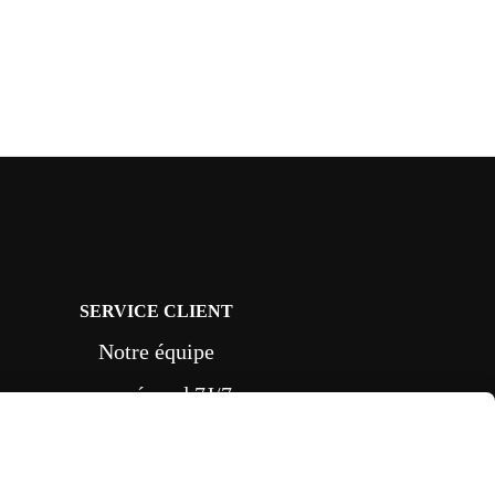
SERVICE CLIENT
Notre équipe
vous répond 7J/7
depuis le formulaire
CONTACT