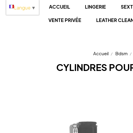
Panneau de gestion des cookies
ACCUEIL
LINGERIE
SEX
Langue
▼
VENTE PRIVÉE
LEATHER CLEA
Accueil
Bdsm
CYLINDRES POUR