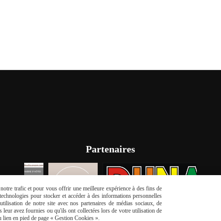
Partenaires
otre trafic et pour vous offrir une meilleure expérience à des fins de
s technologies pour stocker et accéder à des informations personnelles
tilisation de notre site avec nos partenaires de médias sociaux, de
leur avez fournies ou qu'ils ont collectées lors de votre utilisation de
du lien en pied de page « Gestion Cookies ».