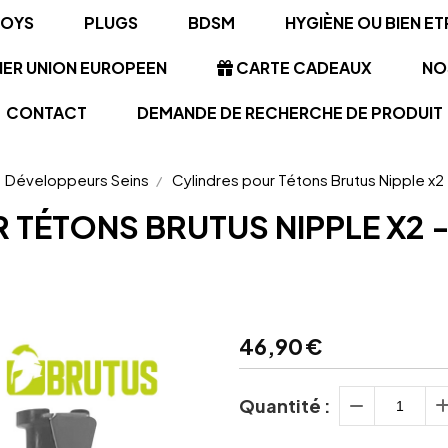
TOYS
PLUGS
BDSM
HYGIÈNE OU BIEN ET
NER UNION EUROPEEN
CARTE CADEAUX
NO
CONTACT
DEMANDE DE RECHERCHE DE PRODUIT
Développeurs Seins
Cylindres pour Tétons Brutus Nipple x
 TÉTONS BRUTUS NIPPLE X2 
46,90
€
Quantité :