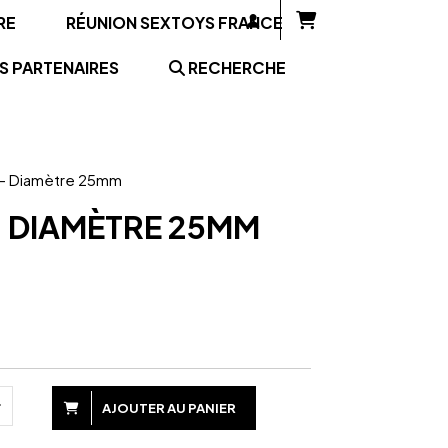
RE
RÉUNION SEXTOYS FRANCE
S PARTENAIRES
RECHERCHE
2 - Diamètre 25mm
- DIAMÈTRE 25MM
AJOUTER AU PANIER