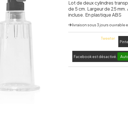
Lot de deux cylindres trans
de 5 cm. Largeur de 25 mm. 
incluse. En plastique ABS
livraison sous 3 jours ouvrable
Tweeter
Pint
Auto
Facebook est désactivé.