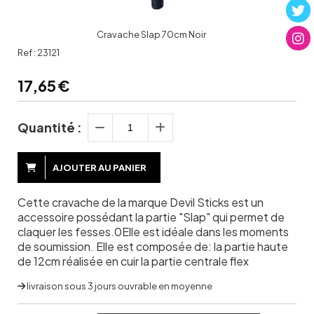
Cravache Slap 70cm Noir
Ref :
23121
17,65
€
Quantité :
AJOUTER AU PANIER
Cette cravache de la marque Devil Sticks est un
accessoire possédant la partie "Slap" qui permet de
claquer les fesses.0Elle est idéale dans les moments
de soumission. Elle est composée de: la partie haute
de 12cm réalisée en cuir la partie centrale flex
livraison sous 3 jours ouvrable en moyenne