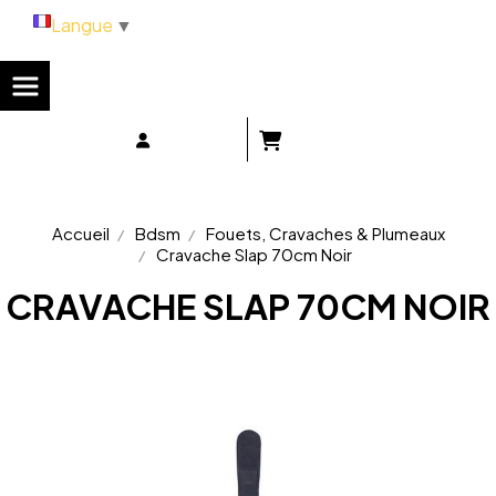
Panneau de gestion des cookies
Langue
▼
Accueil
Bdsm
Fouets, Cravaches & Plumeaux
Cravache Slap 70cm Noir
CRAVACHE SLAP 70CM NOIR